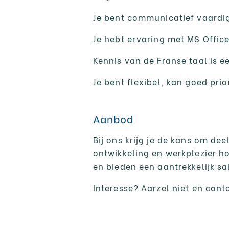
Je bent communicatief vaardig,
Je hebt ervaring met MS Office
Kennis van de Franse taal is e
Je bent flexibel, kan goed prio
Aanbod
Bij ons krijg je de kans om d
ontwikkeling en werkplezier h
en bieden een aantrekkelijk sa
Interesse? Aarzel niet en con