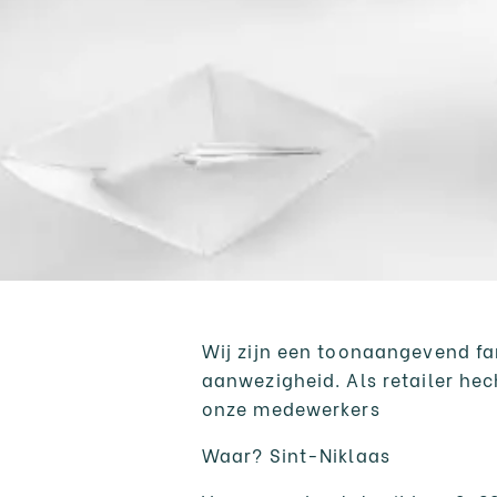
Wij zijn een toonaangevend fam
aanwezigheid. Als retailer he
onze medewerkers
Waar? Sint-Niklaas