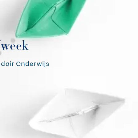
/week
dair Onderwijs