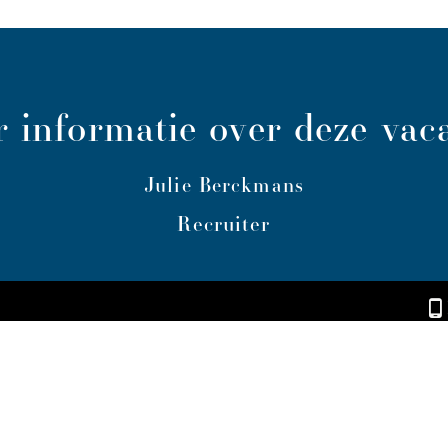
 informatie over deze vac
Julie Berckmans
Recruiter