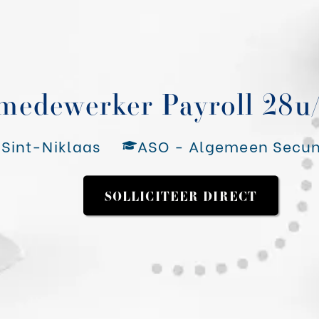
medewerker Payroll 28u
Sint-Niklaas
ASO - Algemeen Secun
•
SOLLICITEER DIRECT