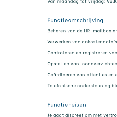
Van maandag tot vrijdag: 9u3
Functieomschrijving
Beheren van de HR-mailbox e
Verwerken van onkostennota’s
Controleren en registreren va
Opstellen van loonoverzichte
Coördineren van attenties en 
Telefonische ondersteuning b
Functie-eisen
Je gaat discreet om met vertr