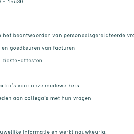
0 - 15u30
n het beantwoorden van personeelsgerelateerde vr
 en goedkeuren van facturen
n ziekte-attesten
n
extra's voor onze medewerkers
ieden aan collega’s met hun vragen
ouwelijke informatie en werkt nauwkeurig.