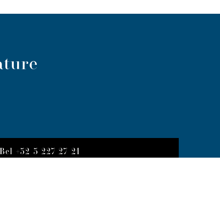
ature
Bel +32 3 227 27 21