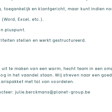
 toegankelijk en klantgericht, maar kunt indien no
 (Word, Excel, etc.).
en pluspunt.
riteiten stellen en werkt gestructureerd.
eel uit te maken van een warm, hecht team in een om
oog in het vaandel staan. Wij streven naar een goed
larispakket met tal van voordelen.
tacteer: julie.berckmans@planet-group.be