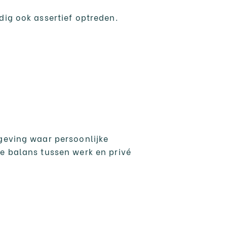
dig ook assertief optreden.
geving waar persoonlijke
e balans tussen werk en privé