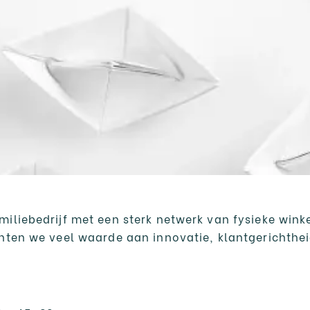
iliebedrijf met een sterk netwerk van fysieke wink
chten we veel waarde aan innovatie, klantgerichthe