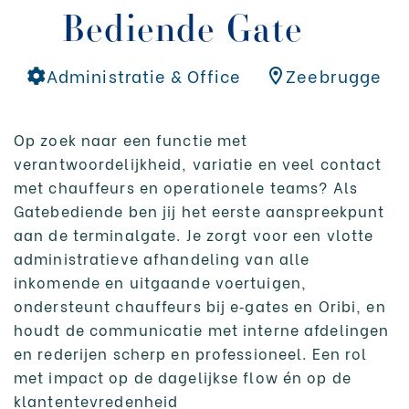
Bediende Gate
Administratie & Office
Zeebrugge
•
•
ASO - Algemeen Secundair Onderwijs
Op zoek naar een functie met
verantwoordelijkheid, variatie en veel contact
SOLLICITEER DIRECT
met chauffeurs en operationele teams? Als
Gatebediende ben jij het eerste aanspreekpunt
aan de terminalgate. Je zorgt voor een vlotte
administratieve afhandeling van alle
inkomende en uitgaande voertuigen,
ondersteunt chauffeurs bij e‑gates en Oribi, en
houdt de communicatie met interne afdelingen
en rederijen scherp en professioneel. Een rol
met impact op de dagelijkse flow én op de
klantentevredenheid