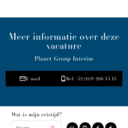
Meer informatie over deze
vacature
Planet Group Interim
E-mail
Bel +32 (0)9 266 13 13
Wat is mijn reistijd?