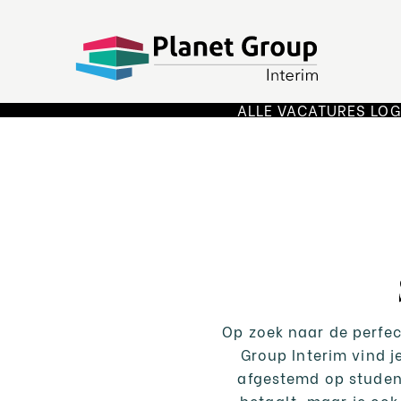
ALLE VACATURES
LOG
Op zoek naar de perfec
Group Interim vind j
afgestemd op student
betaalt, maar je ook