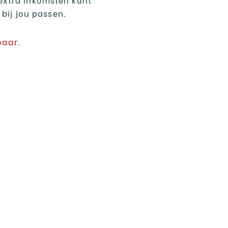
 bij jou passen.
baar.