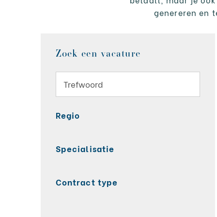
genereren en te
Zoek een vacature
Regio
Specialisatie
Contract type